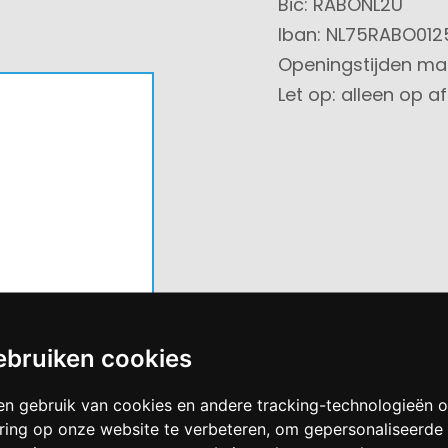
Bic: RABONL2U
Iban: NL75RABO012
Openingstijden ma 
Let op: alleen op a
ebruiken cookies
en gebruik van cookies en andere tracking-technologieën
ring op onze website te verbeteren, om gepersonaliseerde