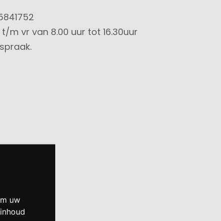
5841752
t/m vr van 8.00 uur tot 16.30uur
fspraak.
 om uw
 inhoud