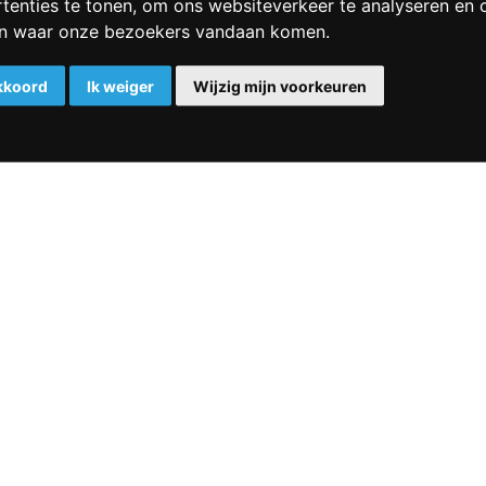
tenties te tonen, om ons websiteverkeer te analyseren en 
en waar onze bezoekers vandaan komen.
akkoord
Ik weiger
Wijzig mijn voorkeuren