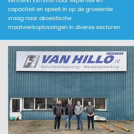
versterkt Esmono haar expertise en
capaciteit en speelt in op de groeiende
vraag naar akoestische
maatwerkoplossingen in diverse sectoren.